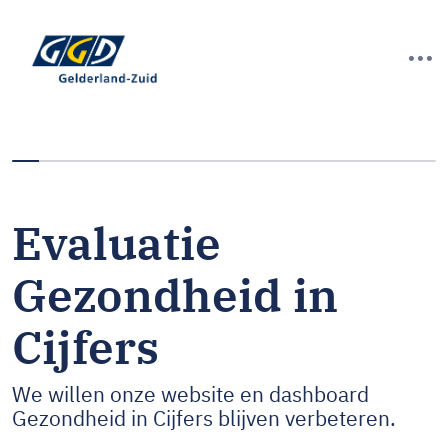
U heeft 0% van deze enquête ingevuld
Evaluatie
Gezondheid in
Cijfers
We willen onze website en dashboard
Gezondheid in Cijfers blijven verbeteren.